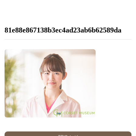
81e88e867138b3ec4ad23ab6b62589da