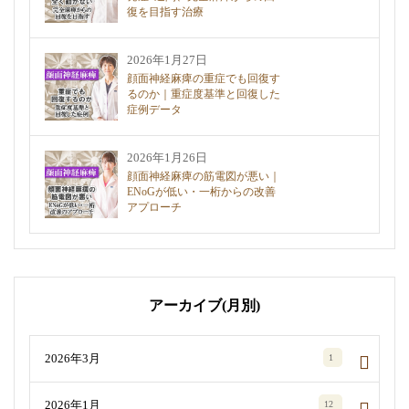
復を目指す治療
2026年1月27日
顔面神経麻痺の重症でも回復す
るのか｜重症度基準と回復した
症例データ
2026年1月26日
顔面神経麻痺の筋電図が悪い｜
ENoGが低い・一桁からの改善
アプローチ
アーカイブ(月別)
2026年3月
1
2026年1月
12