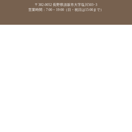
〒382-0052 長野県須坂市大字塩川503−3
営業時間：7:00 ~ 19:00（日・祝日は15:00まで）