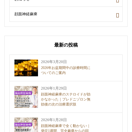
顔面神経麻痺
最新の投稿
2026年3月20日
2026年お盆期間中の診療時間に
ついてのご案内
2026年1月29日
顔面神経麻痺のステロイドが効
かなかった｜プレドニゾロン無
効後の次の治療選択肢
2026年1月28日
顔面神経麻痺で全く動かない｜
発症1週間、完全麻痺からの回