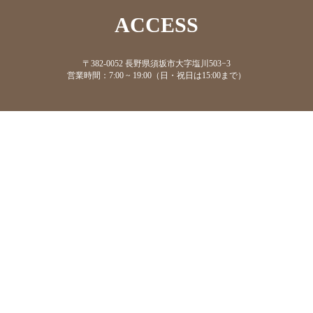
ACCESS
〒382-0052 長野県須坂市大字塩川503−3
営業時間：7:00 ~ 19:00（日・祝日は15:00まで）