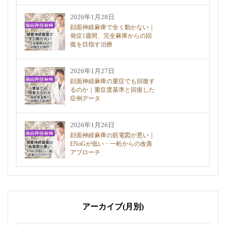
2026年1月28日
顔面神経麻痺で全く動かない｜
発症1週間、完全麻痺からの回
復を目指す治療
2026年1月27日
顔面神経麻痺の重症でも回復す
るのか｜重症度基準と回復した
症例データ
2026年1月26日
顔面神経麻痺の筋電図が悪い｜
ENoGが低い・一桁からの改善
アプローチ
アーカイブ(月別)