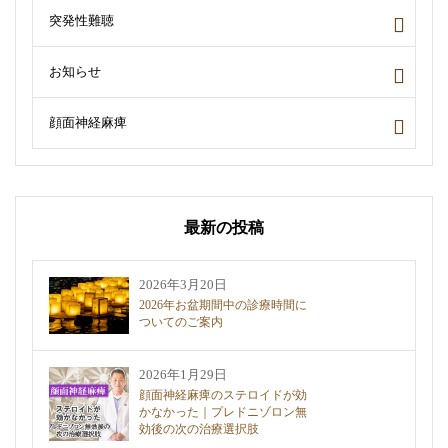
突発性難聴
お知らせ
顔面神経麻痺
最新の投稿
2026年3月20日
2026年お盆期間中の診療時間に
ついてのご案内
2026年1月29日
顔面神経麻痺のステロイドが効
かなかった｜プレドニゾロン無
効後の次の治療選択肢